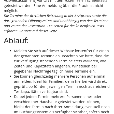
Ausweisdokument) vor Ort mit den kostenfreien Schnelltests
getestet werden. Eine Anmeldung über die Praxis ist nicht
möglich.
Die Termine der ärztlichen Betreuung in der Arztpraxis sowie die
dort geltenden Öffnungszeiten sind unabhängig von den Terminen
und Zeiten der Teststation. Die Zeiten für die kostenfreien Tests
erfahren Sie stets auf dieser Seite.
Ablauf:
Melden Sie sich auf dieser Website kostenfrei für einen
der genannten Termine an. Beachten Sie bitte, dass die
zur Verfügung stehenden Termine stets variieren, was
Zeiten und Kapazitäten angehen. Wir stellen bei
gegebener Nachfrage täglich neue Termine ein.
Sie können gleichzeitig mehrere Personen auf einmal
anmelden. Ideal für Familien, denn hierbei wird direkt
geprüft, ob für den jeweiligen Termin noch ausreichend
Testkapazitäten verfügbar sind.
Da bei jedem Termin mehrere Personen eines oder
verschiedener Haushalte getestet werden können,
bleibt der Termin nach Ihrer Anmeldung eventuell noch
im Buchungssystem als verfügbar sichtbar, sofern noch