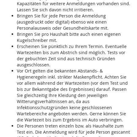
Kapazitäten für weitere Anmeldungen vorhanden sind.
Lassen Sie sich davon nicht irritieren.
Bringen Sie für jede Person die Anmeldung
(ausgedruckt oder digital) ebenso wie einen
Personalausweis oder Gesundheitskarte mit.
Bringen Sie pro Haushalt bitte auch einen eigenen
Kugelschreiber mit.
Erscheinen Sie pünktlich zu Ihrem Termin. Eventuelle
Wartezeiten bis zum Abstrich sind möglich. Tests vor
der gebuchten Zeit sind aus technisch Gründen
ausgeschlossen.
Vor Ort gelten die bekannten Abstands- &
Hygieneregeln inkl. strikter Maskenpflicht. Achten Sie
vor allem während der Wartezeiten (vor dem Test und
bis zur Bekanntgabe des Ergebnisses) darauf. Passen
Sie gleichzeitig Ihre Kleidung den jeweiligen
Witterungsverhältnissen an, da aus
Infektionsschutzgründen keine geschlossenen
Wartebereiche angeboten werden. Gerne können Sie
die Wartezeit bis zum Ergebnis im Auto verbringen.
Die Personen treten einzeln bzw. als Haushalte zum
Test ein. Die Anmeldung wird für jede Person gescannt