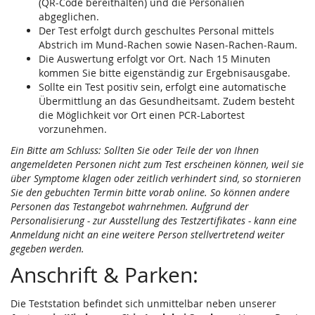
(QR-Code bereithalten) und die Personalien
abgeglichen.
Der Test erfolgt durch geschultes Personal mittels
Abstrich im Mund-Rachen sowie Nasen-Rachen-Raum.
Die Auswertung erfolgt vor Ort. Nach 15 Minuten
kommen Sie bitte eigenständig zur Ergebnisausgabe.
Sollte ein Test positiv sein, erfolgt eine automatische
Übermittlung an das Gesundheitsamt. Zudem besteht
die Möglichkeit vor Ort einen PCR-Labortest
vorzunehmen.
Ein Bitte am Schluss: Sollten Sie oder Teile der von Ihnen
angemeldeten Personen nicht zum Test erscheinen können, weil sie
über Symptome klagen oder zeitlich verhindert sind, so stornieren
Sie den gebuchten Termin bitte vorab online. So können andere
Personen das Testangebot wahrnehmen. Aufgrund der
Personalisierung - zur Ausstellung des Testzertifikates - kann eine
Anmeldung nicht an eine weitere Person stellvertretend weiter
gegeben werden.
Anschrift & Parken:
Die Teststation befindet sich unmittelbar neben unserer