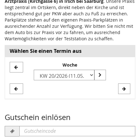
Arztpraxis (Kirchgasse 6) in Irsch bei Saarburg
. Unsere Praxis
liegt zentral im Ortskern, direkt neben der Kirche und ist
entsprechend gut per PKW aber auch zu Fuß zu erreichen.
Parkplätze stehen auf den eigenen Praxis-Parkplätzen in
ausreichender Anzahl zur Verfügung. Wir bitten Sie nicht mit
dem Auto bis zur Praxis vor zu fahren, um ausreichend
Wartemöglichkeiten vor der Teststation zu schaffen.
Wählen Sie einen Termin aus
Woche
Woche
zur
Anzeige
auswählen
Gutschein einlösen
Gutscheincode
erforderlich