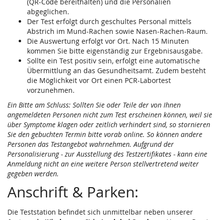
(QR-Code bereithalten) und die Personalien
abgeglichen.
Der Test erfolgt durch geschultes Personal mittels
Abstrich im Mund-Rachen sowie Nasen-Rachen-Raum.
Die Auswertung erfolgt vor Ort. Nach 15 Minuten
kommen Sie bitte eigenständig zur Ergebnisausgabe.
Sollte ein Test positiv sein, erfolgt eine automatische
Übermittlung an das Gesundheitsamt. Zudem besteht
die Möglichkeit vor Ort einen PCR-Labortest
vorzunehmen.
Ein Bitte am Schluss: Sollten Sie oder Teile der von Ihnen
angemeldeten Personen nicht zum Test erscheinen können, weil sie
über Symptome klagen oder zeitlich verhindert sind, so stornieren
Sie den gebuchten Termin bitte vorab online. So können andere
Personen das Testangebot wahrnehmen. Aufgrund der
Personalisierung - zur Ausstellung des Testzertifikates - kann eine
Anmeldung nicht an eine weitere Person stellvertretend weiter
gegeben werden.
Anschrift & Parken:
Die Teststation befindet sich unmittelbar neben unserer