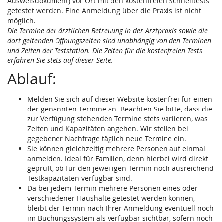
Ausweisdokument) vor Ort mit den kostenfreien Schnelltests
getestet werden. Eine Anmeldung über die Praxis ist nicht
möglich.
Die Termine der ärztlichen Betreuung in der Arztpraxis sowie die
dort geltenden Öffnungszeiten sind unabhängig von den Terminen
und Zeiten der Teststation. Die Zeiten für die kostenfreien Tests
erfahren Sie stets auf dieser Seite.
Ablauf:
Melden Sie sich auf dieser Website kostenfrei für einen
der genannten Termine an. Beachten Sie bitte, dass die
zur Verfügung stehenden Termine stets variieren, was
Zeiten und Kapazitäten angehen. Wir stellen bei
gegebener Nachfrage täglich neue Termine ein.
Sie können gleichzeitig mehrere Personen auf einmal
anmelden. Ideal für Familien, denn hierbei wird direkt
geprüft, ob für den jeweiligen Termin noch ausreichend
Testkapazitäten verfügbar sind.
Da bei jedem Termin mehrere Personen eines oder
verschiedener Haushalte getestet werden können,
bleibt der Termin nach Ihrer Anmeldung eventuell noch
im Buchungssystem als verfügbar sichtbar, sofern noch