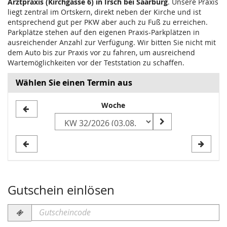
Arztpraxis (Kirchgasse 6) in Irsch bei Saarburg
. Unsere Praxis
liegt zentral im Ortskern, direkt neben der Kirche und ist
entsprechend gut per PKW aber auch zu Fuß zu erreichen.
Parkplätze stehen auf den eigenen Praxis-Parkplätzen in
ausreichender Anzahl zur Verfügung. Wir bitten Sie nicht mit
dem Auto bis zur Praxis vor zu fahren, um ausreichend
Wartemöglichkeiten vor der Teststation zu schaffen.
Wählen Sie einen Termin aus
Woche
Woche
zur
Anzeige
auswählen
Gutschein einlösen
Gutscheincode
erforderlich