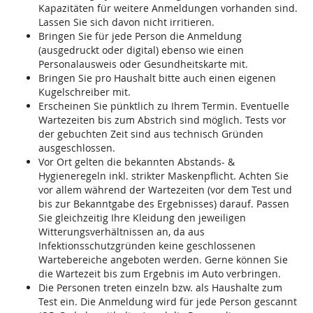
Kapazitäten für weitere Anmeldungen vorhanden sind.
Lassen Sie sich davon nicht irritieren.
Bringen Sie für jede Person die Anmeldung
(ausgedruckt oder digital) ebenso wie einen
Personalausweis oder Gesundheitskarte mit.
Bringen Sie pro Haushalt bitte auch einen eigenen
Kugelschreiber mit.
Erscheinen Sie pünktlich zu Ihrem Termin. Eventuelle
Wartezeiten bis zum Abstrich sind möglich. Tests vor
der gebuchten Zeit sind aus technisch Gründen
ausgeschlossen.
Vor Ort gelten die bekannten Abstands- &
Hygieneregeln inkl. strikter Maskenpflicht. Achten Sie
vor allem während der Wartezeiten (vor dem Test und
bis zur Bekanntgabe des Ergebnisses) darauf. Passen
Sie gleichzeitig Ihre Kleidung den jeweiligen
Witterungsverhältnissen an, da aus
Infektionsschutzgründen keine geschlossenen
Wartebereiche angeboten werden. Gerne können Sie
die Wartezeit bis zum Ergebnis im Auto verbringen.
Die Personen treten einzeln bzw. als Haushalte zum
Test ein. Die Anmeldung wird für jede Person gescannt