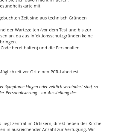
esundheitskarte mit.
 gebuchten Zeit sind aus technisch Gründen
end der Wartezeiten (vor dem Test und bis zur
ssen an, da aus Infektionsschutzgründen keine
bringen.
-Code bereithalten) und die Personalien
Möglichkeit vor Ort einen PCR-Labortest
ber Symptome klagen oder zeitlich verhindert sind, so
r Personalisierung - zur Ausstellung des
s liegt zentral im Ortskern, direkt neben der Kirche
zen in ausreichender Anzahl zur Verfügung. Wir