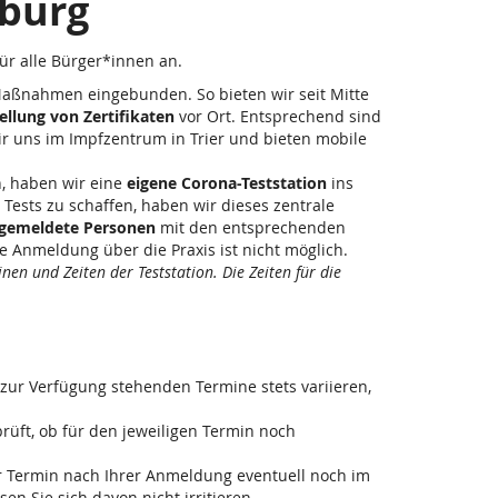
rburg
für alle Bürger*innen an.
Maßnahmen eingebunden. So bieten wir seit Mitte
ellung von Zertifikaten
vor Ort. Entsprechend sind
ir uns im Impfzentrum in Trier und bieten mobile
, haben wir eine
eigene Corona-Teststation
ins
Tests zu schaffen, haben wir dieses zentrale
ngemeldete Personen
mit den entsprechenden
 Anmeldung über die Praxis ist nicht möglich.
en und Zeiten der Teststation. Die Zeiten für die
 zur Verfügung stehenden Termine stets variieren,
rüft, ob für den jeweiligen Termin noch
r Termin nach Ihrer Anmeldung eventuell noch im
n Sie sich davon nicht irritieren.