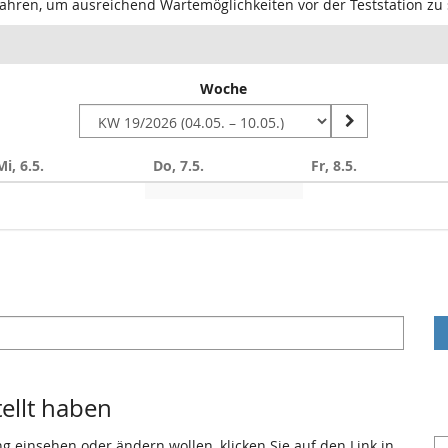
u fahren, um ausreichend Wartemöglichkeiten vor der Teststation zu 
Woche
Mi, 6.5.
Do, 7.5.
Fr, 8.5.
tellt haben
ng einsehen oder ändern wollen, klicken Sie auf den Link in