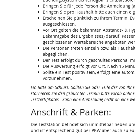
Bringen Sie für jede Person die Anmeldung (
Bringen Sie pro Haushalt bitte auch einen ei
Erscheinen Sie pünktlich zu Ihrem Termin. Ev
ausgeschlossen.
Vor Ort gelten die bekannten Abstands- & Hyg
Bekanntgabe des Ergebnisses) darauf. Passen 
geschlossenen Wartebereiche angeboten werd
Die Personen treten einzeln bzw. als Haushal
abgeglichen.
Der Test erfolgt durch geschultes Personal
Die Auswertung erfolgt vor Ort. Nach 15 Min
Sollte ein Test positiv sein, erfolgt eine a
vorzunehmen.
Ein Bitte am Schluss: Sollten Sie oder Teile der von I
stornieren Sie den gebuchten Termin bitte vorab onlin
Testzertifikates - kann eine Anmeldung nicht an eine w
Anschrift & Parken:
Die Teststation befindet sich unmittelbar neben u
und ist entsprechend gut per PKW aber auch zu Fuß