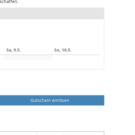
schaffen.
Sa, 9.5.
So, 10.5.
Gutschein einlösen