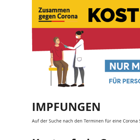
Corona
Zum
Haupt-
Schnelltests
Inhalt
springen
|
Teststation
Irsch
Saarburg
IMPFUNGEN
Auf der Suche nach den Terminen für eine Corona 