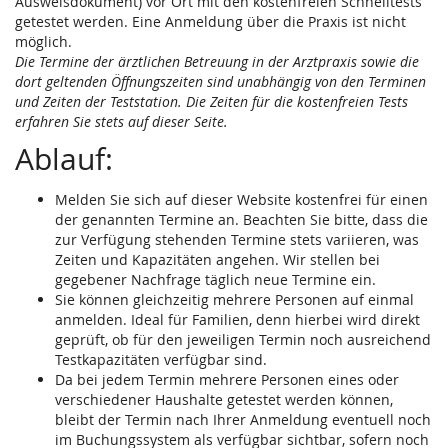
Ausweisdokument) vor Ort mit den kostenfreien Schnelltests
getestet werden. Eine Anmeldung über die Praxis ist nicht
möglich.
Die Termine der ärztlichen Betreuung in der Arztpraxis sowie die
dort geltenden Öffnungszeiten sind unabhängig von den Terminen
und Zeiten der Teststation. Die Zeiten für die kostenfreien Tests
erfahren Sie stets auf dieser Seite.
Ablauf:
Melden Sie sich auf dieser Website kostenfrei für einen
der genannten Termine an. Beachten Sie bitte, dass die
zur Verfügung stehenden Termine stets variieren, was
Zeiten und Kapazitäten angehen. Wir stellen bei
gegebener Nachfrage täglich neue Termine ein.
Sie können gleichzeitig mehrere Personen auf einmal
anmelden. Ideal für Familien, denn hierbei wird direkt
geprüft, ob für den jeweiligen Termin noch ausreichend
Testkapazitäten verfügbar sind.
Da bei jedem Termin mehrere Personen eines oder
verschiedener Haushalte getestet werden können,
bleibt der Termin nach Ihrer Anmeldung eventuell noch
im Buchungssystem als verfügbar sichtbar, sofern noch