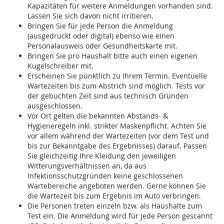
Kapazitäten für weitere Anmeldungen vorhanden sind.
Lassen Sie sich davon nicht irritieren.
Bringen Sie für jede Person die Anmeldung
(ausgedruckt oder digital) ebenso wie einen
Personalausweis oder Gesundheitskarte mit.
Bringen Sie pro Haushalt bitte auch einen eigenen
Kugelschreiber mit.
Erscheinen Sie pünktlich zu Ihrem Termin. Eventuelle
Wartezeiten bis zum Abstrich sind möglich. Tests vor
der gebuchten Zeit sind aus technisch Gründen
ausgeschlossen.
Vor Ort gelten die bekannten Abstands- &
Hygieneregeln inkl. strikter Maskenpflicht. Achten Sie
vor allem während der Wartezeiten (vor dem Test und
bis zur Bekanntgabe des Ergebnisses) darauf. Passen
Sie gleichzeitig Ihre Kleidung den jeweiligen
Witterungsverhältnissen an, da aus
Infektionsschutzgründen keine geschlossenen
Wartebereiche angeboten werden. Gerne können Sie
die Wartezeit bis zum Ergebnis im Auto verbringen.
Die Personen treten einzeln bzw. als Haushalte zum
Test ein. Die Anmeldung wird für jede Person gescannt