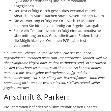
(QR-Code bereithalten) und die Personalien
abgeglichen.
Der Test erfolgt durch geschultes Personal mittels
Abstrich im Mund-Rachen sowie Nasen-Rachen-Raum.
Die Auswertung erfolgt vor Ort. Nach 15 Minuten
kommen Sie bitte eigenständig zur Ergebnisausgabe.
Sollte ein Test positiv sein, erfolgt eine automatische
Übermittlung an das Gesundheitsamt. Zudem besteht
die Möglichkeit vor Ort einen PCR-Labortest
vorzunehmen.
Ein Bitte am Schluss: Sollten Sie oder Teile der von Ihnen
angemeldeten Personen nicht zum Test erscheinen können, weil sie
über Symptome klagen oder zeitlich verhindert sind, so stornieren
Sie den gebuchten Termin bitte vorab online. So können andere
Personen das Testangebot wahrnehmen. Aufgrund der
Personalisierung - zur Ausstellung des Testzertifikates - kann eine
Anmeldung nicht an eine weitere Person stellvertretend weiter
gegeben werden.
Anschrift & Parken:
Die Teststation befindet sich unmittelbar neben unserer