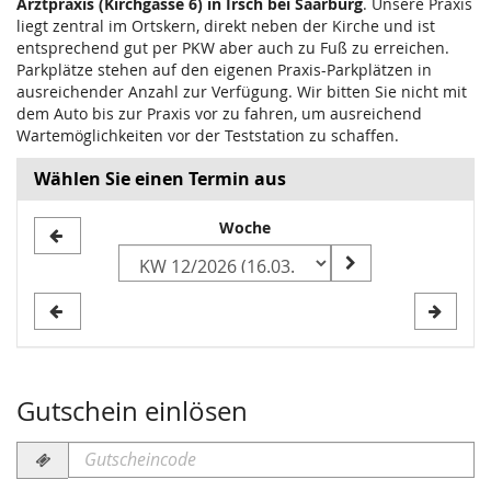
Arztpraxis (Kirchgasse 6) in Irsch bei Saarburg
. Unsere Praxis
liegt zentral im Ortskern, direkt neben der Kirche und ist
entsprechend gut per PKW aber auch zu Fuß zu erreichen.
Parkplätze stehen auf den eigenen Praxis-Parkplätzen in
ausreichender Anzahl zur Verfügung. Wir bitten Sie nicht mit
dem Auto bis zur Praxis vor zu fahren, um ausreichend
Wartemöglichkeiten vor der Teststation zu schaffen.
Wählen Sie einen Termin aus
Woche
Woche
zur
Anzeige
auswählen
Gutschein einlösen
Gutscheincode
erforderlich