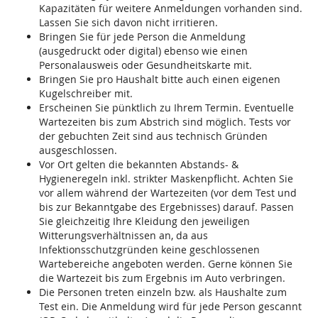
Kapazitäten für weitere Anmeldungen vorhanden sind.
Lassen Sie sich davon nicht irritieren.
Bringen Sie für jede Person die Anmeldung
(ausgedruckt oder digital) ebenso wie einen
Personalausweis oder Gesundheitskarte mit.
Bringen Sie pro Haushalt bitte auch einen eigenen
Kugelschreiber mit.
Erscheinen Sie pünktlich zu Ihrem Termin. Eventuelle
Wartezeiten bis zum Abstrich sind möglich. Tests vor
der gebuchten Zeit sind aus technisch Gründen
ausgeschlossen.
Vor Ort gelten die bekannten Abstands- &
Hygieneregeln inkl. strikter Maskenpflicht. Achten Sie
vor allem während der Wartezeiten (vor dem Test und
bis zur Bekanntgabe des Ergebnisses) darauf. Passen
Sie gleichzeitig Ihre Kleidung den jeweiligen
Witterungsverhältnissen an, da aus
Infektionsschutzgründen keine geschlossenen
Wartebereiche angeboten werden. Gerne können Sie
die Wartezeit bis zum Ergebnis im Auto verbringen.
Die Personen treten einzeln bzw. als Haushalte zum
Test ein. Die Anmeldung wird für jede Person gescannt