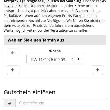
Arztpraxis (Kirchgasse 6) in Irsch bei Saarburg
. Unsere Praxis
liegt zentral im Ortskern, direkt neben der Kirche und ist
entsprechend gut per PKW aber auch zu Fuß zu erreichen.
Parkplätze stehen auf den eigenen Praxis-Parkplätzen in
ausreichender Anzahl zur Verfügung. Wir bitten Sie nicht mit
dem Auto bis zur Praxis vor zu fahren, um ausreichend
Wartemöglichkeiten vor der Teststation zu schaffen.
Wählen Sie einen Termin aus
Woche
Woche
zur
Anzeige
auswählen
Gutschein einlösen
Gutscheincode
erforderlich