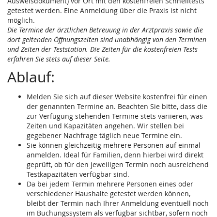
Ausweisdokument) vor Ort mit den kostenfreien Schnelltests
getestet werden. Eine Anmeldung über die Praxis ist nicht
möglich.
Die Termine der ärztlichen Betreuung in der Arztpraxis sowie die
dort geltenden Öffnungszeiten sind unabhängig von den Terminen
und Zeiten der Teststation. Die Zeiten für die kostenfreien Tests
erfahren Sie stets auf dieser Seite.
Ablauf:
Melden Sie sich auf dieser Website kostenfrei für einen
der genannten Termine an. Beachten Sie bitte, dass die
zur Verfügung stehenden Termine stets variieren, was
Zeiten und Kapazitäten angehen. Wir stellen bei
gegebener Nachfrage täglich neue Termine ein.
Sie können gleichzeitig mehrere Personen auf einmal
anmelden. Ideal für Familien, denn hierbei wird direkt
geprüft, ob für den jeweiligen Termin noch ausreichend
Testkapazitäten verfügbar sind.
Da bei jedem Termin mehrere Personen eines oder
verschiedener Haushalte getestet werden können,
bleibt der Termin nach Ihrer Anmeldung eventuell noch
im Buchungssystem als verfügbar sichtbar, sofern noch