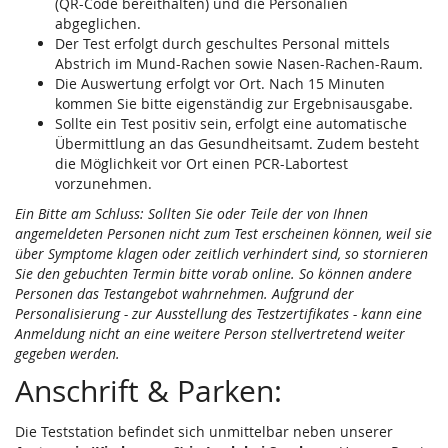
(QR-Code bereithalten) und die Personalien
abgeglichen.
Der Test erfolgt durch geschultes Personal mittels
Abstrich im Mund-Rachen sowie Nasen-Rachen-Raum.
Die Auswertung erfolgt vor Ort. Nach 15 Minuten
kommen Sie bitte eigenständig zur Ergebnisausgabe.
Sollte ein Test positiv sein, erfolgt eine automatische
Übermittlung an das Gesundheitsamt. Zudem besteht
die Möglichkeit vor Ort einen PCR-Labortest
vorzunehmen.
Ein Bitte am Schluss: Sollten Sie oder Teile der von Ihnen
angemeldeten Personen nicht zum Test erscheinen können, weil sie
über Symptome klagen oder zeitlich verhindert sind, so stornieren
Sie den gebuchten Termin bitte vorab online. So können andere
Personen das Testangebot wahrnehmen. Aufgrund der
Personalisierung - zur Ausstellung des Testzertifikates - kann eine
Anmeldung nicht an eine weitere Person stellvertretend weiter
gegeben werden.
Anschrift & Parken:
Die Teststation befindet sich unmittelbar neben unserer