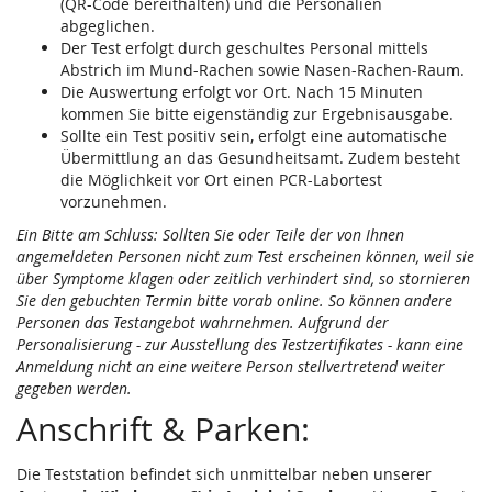
(QR-Code bereithalten) und die Personalien
abgeglichen.
Der Test erfolgt durch geschultes Personal mittels
Abstrich im Mund-Rachen sowie Nasen-Rachen-Raum.
Die Auswertung erfolgt vor Ort. Nach 15 Minuten
kommen Sie bitte eigenständig zur Ergebnisausgabe.
Sollte ein Test positiv sein, erfolgt eine automatische
Übermittlung an das Gesundheitsamt. Zudem besteht
die Möglichkeit vor Ort einen PCR-Labortest
vorzunehmen.
Ein Bitte am Schluss: Sollten Sie oder Teile der von Ihnen
angemeldeten Personen nicht zum Test erscheinen können, weil sie
über Symptome klagen oder zeitlich verhindert sind, so stornieren
Sie den gebuchten Termin bitte vorab online. So können andere
Personen das Testangebot wahrnehmen. Aufgrund der
Personalisierung - zur Ausstellung des Testzertifikates - kann eine
Anmeldung nicht an eine weitere Person stellvertretend weiter
gegeben werden.
Anschrift & Parken:
Die Teststation befindet sich unmittelbar neben unserer