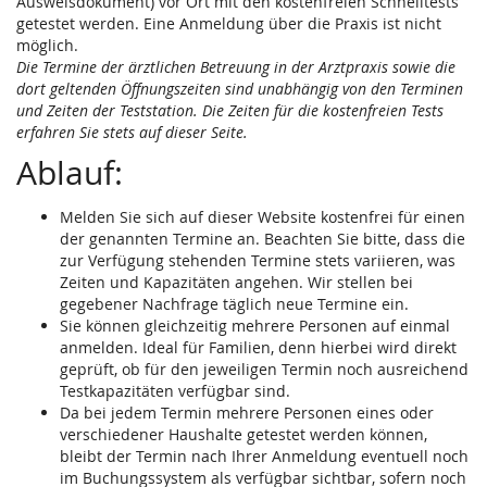
Ausweisdokument) vor Ort mit den kostenfreien Schnelltests
getestet werden. Eine Anmeldung über die Praxis ist nicht
möglich.
Die Termine der ärztlichen Betreuung in der Arztpraxis sowie die
dort geltenden Öffnungszeiten sind unabhängig von den Terminen
und Zeiten der Teststation. Die Zeiten für die kostenfreien Tests
erfahren Sie stets auf dieser Seite.
Ablauf:
Melden Sie sich auf dieser Website kostenfrei für einen
der genannten Termine an. Beachten Sie bitte, dass die
zur Verfügung stehenden Termine stets variieren, was
Zeiten und Kapazitäten angehen. Wir stellen bei
gegebener Nachfrage täglich neue Termine ein.
Sie können gleichzeitig mehrere Personen auf einmal
anmelden. Ideal für Familien, denn hierbei wird direkt
geprüft, ob für den jeweiligen Termin noch ausreichend
Testkapazitäten verfügbar sind.
Da bei jedem Termin mehrere Personen eines oder
verschiedener Haushalte getestet werden können,
bleibt der Termin nach Ihrer Anmeldung eventuell noch
im Buchungssystem als verfügbar sichtbar, sofern noch