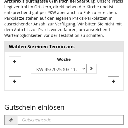
Arztpraxis (Kirchgasse 6) in Irsch bei Saarburg
. Unsere Praxis
liegt zentral im Ortskern, direkt neben der Kirche und ist
entsprechend gut per PKW aber auch zu Fuß zu erreichen.
Parkplätze stehen auf den eigenen Praxis-Parkplätzen in
ausreichender Anzahl zur Verfügung. Wir bitten Sie nicht mit
dem Auto bis zur Praxis vor zu fahren, um ausreichend
Wartemöglichkeiten vor der Teststation zu schaffen.
Wählen Sie einen Termin aus
Woche
Woche
zur
Anzeige
auswählen
Gutschein einlösen
Gutscheincode
erforderlich