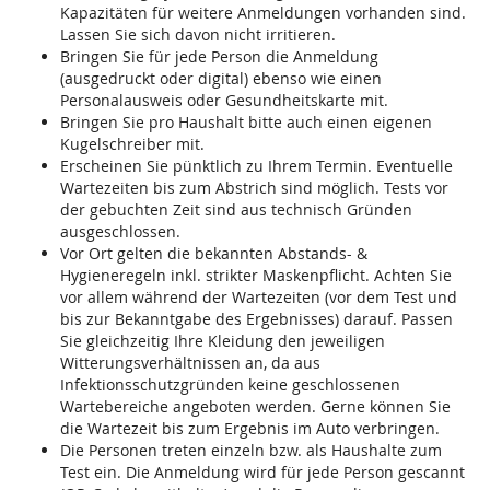
Kapazitäten für weitere Anmeldungen vorhanden sind.
Lassen Sie sich davon nicht irritieren.
Bringen Sie für jede Person die Anmeldung
(ausgedruckt oder digital) ebenso wie einen
Personalausweis oder Gesundheitskarte mit.
Bringen Sie pro Haushalt bitte auch einen eigenen
Kugelschreiber mit.
Erscheinen Sie pünktlich zu Ihrem Termin. Eventuelle
Wartezeiten bis zum Abstrich sind möglich. Tests vor
der gebuchten Zeit sind aus technisch Gründen
ausgeschlossen.
Vor Ort gelten die bekannten Abstands- &
Hygieneregeln inkl. strikter Maskenpflicht. Achten Sie
vor allem während der Wartezeiten (vor dem Test und
bis zur Bekanntgabe des Ergebnisses) darauf. Passen
Sie gleichzeitig Ihre Kleidung den jeweiligen
Witterungsverhältnissen an, da aus
Infektionsschutzgründen keine geschlossenen
Wartebereiche angeboten werden. Gerne können Sie
die Wartezeit bis zum Ergebnis im Auto verbringen.
Die Personen treten einzeln bzw. als Haushalte zum
Test ein. Die Anmeldung wird für jede Person gescannt