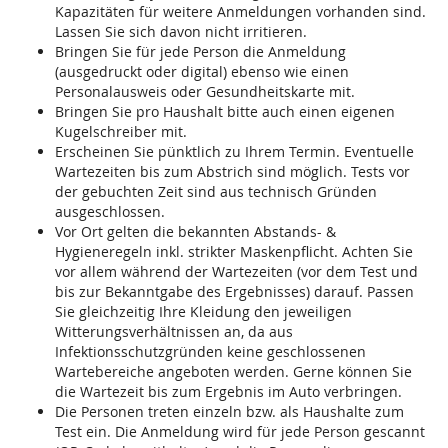
Kapazitäten für weitere Anmeldungen vorhanden sind.
Lassen Sie sich davon nicht irritieren.
Bringen Sie für jede Person die Anmeldung
(ausgedruckt oder digital) ebenso wie einen
Personalausweis oder Gesundheitskarte mit.
Bringen Sie pro Haushalt bitte auch einen eigenen
Kugelschreiber mit.
Erscheinen Sie pünktlich zu Ihrem Termin. Eventuelle
Wartezeiten bis zum Abstrich sind möglich. Tests vor
der gebuchten Zeit sind aus technisch Gründen
ausgeschlossen.
Vor Ort gelten die bekannten Abstands- &
Hygieneregeln inkl. strikter Maskenpflicht. Achten Sie
vor allem während der Wartezeiten (vor dem Test und
bis zur Bekanntgabe des Ergebnisses) darauf. Passen
Sie gleichzeitig Ihre Kleidung den jeweiligen
Witterungsverhältnissen an, da aus
Infektionsschutzgründen keine geschlossenen
Wartebereiche angeboten werden. Gerne können Sie
die Wartezeit bis zum Ergebnis im Auto verbringen.
Die Personen treten einzeln bzw. als Haushalte zum
Test ein. Die Anmeldung wird für jede Person gescannt