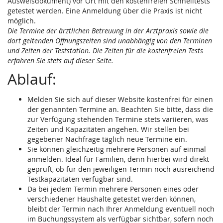
Ausweisdokument) vor Ort mit den kostenfreien Schnelltests
getestet werden. Eine Anmeldung über die Praxis ist nicht
möglich.
Die Termine der ärztlichen Betreuung in der Arztpraxis sowie die
dort geltenden Öffnungszeiten sind unabhängig von den Terminen
und Zeiten der Teststation. Die Zeiten für die kostenfreien Tests
erfahren Sie stets auf dieser Seite.
Ablauf:
Melden Sie sich auf dieser Website kostenfrei für einen
der genannten Termine an. Beachten Sie bitte, dass die
zur Verfügung stehenden Termine stets variieren, was
Zeiten und Kapazitäten angehen. Wir stellen bei
gegebener Nachfrage täglich neue Termine ein.
Sie können gleichzeitig mehrere Personen auf einmal
anmelden. Ideal für Familien, denn hierbei wird direkt
geprüft, ob für den jeweiligen Termin noch ausreichend
Testkapazitäten verfügbar sind.
Da bei jedem Termin mehrere Personen eines oder
verschiedener Haushalte getestet werden können,
bleibt der Termin nach Ihrer Anmeldung eventuell noch
im Buchungssystem als verfügbar sichtbar, sofern noch