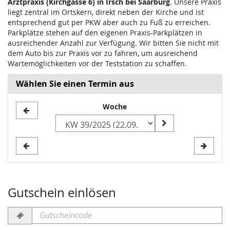
Arztpraxis (Kirchgasse 6) in Irsch bei Saarburg
. Unsere Praxis
liegt zentral im Ortskern, direkt neben der Kirche und ist
entsprechend gut per PKW aber auch zu Fuß zu erreichen.
Parkplätze stehen auf den eigenen Praxis-Parkplätzen in
ausreichender Anzahl zur Verfügung. Wir bitten Sie nicht mit
dem Auto bis zur Praxis vor zu fahren, um ausreichend
Wartemöglichkeiten vor der Teststation zu schaffen.
Wählen Sie einen Termin aus
Woche
Woche
zur
Anzeige
auswählen
Gutschein einlösen
Gutscheincode
erforderlich