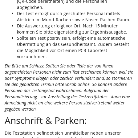
(QR-Code bereithalten) und die Personalien
abgeglichen.
Der Test erfolgt durch geschultes Personal mittels
Abstrich im Mund-Rachen sowie Nasen-Rachen-Raum.
Die Auswertung erfolgt vor Ort. Nach 15 Minuten
kommen Sie bitte eigenständig zur Ergebnisausgabe.
Sollte ein Test positiv sein, erfolgt eine automatische
Übermittlung an das Gesundheitsamt. Zudem besteht
die Möglichkeit vor Ort einen PCR-Labortest
vorzunehmen.
Ein Bitte am Schluss: Sollten Sie oder Teile der von Ihnen
angemeldeten Personen nicht zum Test erscheinen können, weil sie
über Symptome klagen oder zeitlich verhindert sind, so stornieren
Sie den gebuchten Termin bitte vorab online. So können andere
Personen das Testangebot wahrnehmen. Aufgrund der
Personalisierung - zur Ausstellung des Testzertifikates - kann eine
Anmeldung nicht an eine weitere Person stellvertretend weiter
gegeben werden.
Anschrift & Parken:
Die Teststation befindet sich unmittelbar neben unserer