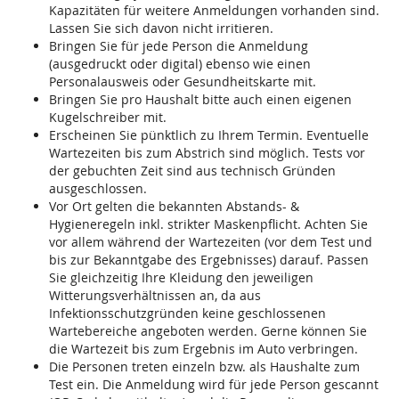
Kapazitäten für weitere Anmeldungen vorhanden sind.
Lassen Sie sich davon nicht irritieren.
Bringen Sie für jede Person die Anmeldung
(ausgedruckt oder digital) ebenso wie einen
Personalausweis oder Gesundheitskarte mit.
Bringen Sie pro Haushalt bitte auch einen eigenen
Kugelschreiber mit.
Erscheinen Sie pünktlich zu Ihrem Termin. Eventuelle
Wartezeiten bis zum Abstrich sind möglich. Tests vor
der gebuchten Zeit sind aus technisch Gründen
ausgeschlossen.
Vor Ort gelten die bekannten Abstands- &
Hygieneregeln inkl. strikter Maskenpflicht. Achten Sie
vor allem während der Wartezeiten (vor dem Test und
bis zur Bekanntgabe des Ergebnisses) darauf. Passen
Sie gleichzeitig Ihre Kleidung den jeweiligen
Witterungsverhältnissen an, da aus
Infektionsschutzgründen keine geschlossenen
Wartebereiche angeboten werden. Gerne können Sie
die Wartezeit bis zum Ergebnis im Auto verbringen.
Die Personen treten einzeln bzw. als Haushalte zum
Test ein. Die Anmeldung wird für jede Person gescannt