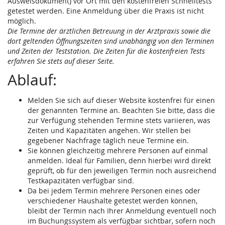
Ausweisdokument) vor Ort mit den kostenfreien Schnelltests
getestet werden. Eine Anmeldung über die Praxis ist nicht
möglich.
Die Termine der ärztlichen Betreuung in der Arztpraxis sowie die
dort geltenden Öffnungszeiten sind unabhängig von den Terminen
und Zeiten der Teststation. Die Zeiten für die kostenfreien Tests
erfahren Sie stets auf dieser Seite.
Ablauf:
Melden Sie sich auf dieser Website kostenfrei für einen
der genannten Termine an. Beachten Sie bitte, dass die
zur Verfügung stehenden Termine stets variieren, was
Zeiten und Kapazitäten angehen. Wir stellen bei
gegebener Nachfrage täglich neue Termine ein.
Sie können gleichzeitig mehrere Personen auf einmal
anmelden. Ideal für Familien, denn hierbei wird direkt
geprüft, ob für den jeweiligen Termin noch ausreichend
Testkapazitäten verfügbar sind.
Da bei jedem Termin mehrere Personen eines oder
verschiedener Haushalte getestet werden können,
bleibt der Termin nach Ihrer Anmeldung eventuell noch
im Buchungssystem als verfügbar sichtbar, sofern noch