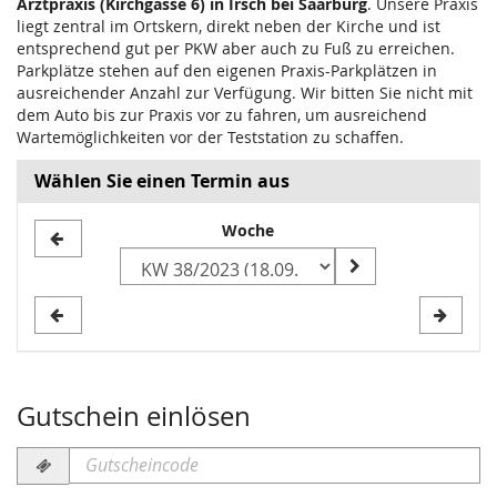
Arztpraxis (Kirchgasse 6) in Irsch bei Saarburg
. Unsere Praxis
liegt zentral im Ortskern, direkt neben der Kirche und ist
entsprechend gut per PKW aber auch zu Fuß zu erreichen.
Parkplätze stehen auf den eigenen Praxis-Parkplätzen in
ausreichender Anzahl zur Verfügung. Wir bitten Sie nicht mit
dem Auto bis zur Praxis vor zu fahren, um ausreichend
Wartemöglichkeiten vor der Teststation zu schaffen.
Wählen Sie einen Termin aus
Woche
Woche
zur
Anzeige
auswählen
Gutschein einlösen
Gutscheincode
erforderlich