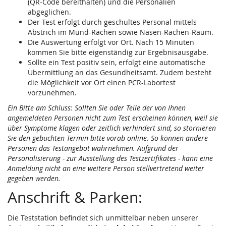
(QR-Code bereithalten) und die Personalien
abgeglichen.
Der Test erfolgt durch geschultes Personal mittels
Abstrich im Mund-Rachen sowie Nasen-Rachen-Raum.
Die Auswertung erfolgt vor Ort. Nach 15 Minuten
kommen Sie bitte eigenständig zur Ergebnisausgabe.
Sollte ein Test positiv sein, erfolgt eine automatische
Übermittlung an das Gesundheitsamt. Zudem besteht
die Möglichkeit vor Ort einen PCR-Labortest
vorzunehmen.
Ein Bitte am Schluss: Sollten Sie oder Teile der von Ihnen
angemeldeten Personen nicht zum Test erscheinen können, weil sie
über Symptome klagen oder zeitlich verhindert sind, so stornieren
Sie den gebuchten Termin bitte vorab online. So können andere
Personen das Testangebot wahrnehmen. Aufgrund der
Personalisierung - zur Ausstellung des Testzertifikates - kann eine
Anmeldung nicht an eine weitere Person stellvertretend weiter
gegeben werden.
Anschrift & Parken:
Die Teststation befindet sich unmittelbar neben unserer