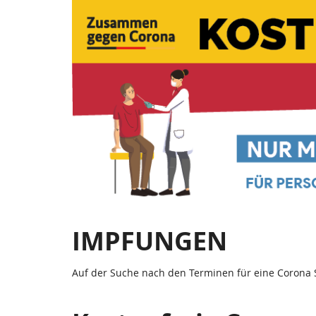
Corona
Zum
Haupt-
Schnelltests
Inhalt
springen
|
Teststation
Irsch
Saarburg
IMPFUNGEN
Auf der Suche nach den Terminen für eine Corona 