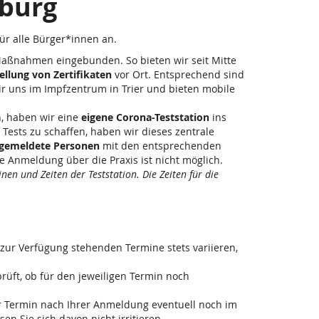
rburg
für alle Bürger*innen an.
Maßnahmen eingebunden. So bieten wir seit Mitte
ellung von Zertifikaten
vor Ort. Entsprechend sind
ir uns im Impfzentrum in Trier und bieten mobile
, haben wir eine
eigene Corona-Teststation
ins
Tests zu schaffen, haben wir dieses zentrale
ngemeldete Personen
mit den entsprechenden
 Anmeldung über die Praxis ist nicht möglich.
en und Zeiten der Teststation. Die Zeiten für die
 zur Verfügung stehenden Termine stets variieren,
rüft, ob für den jeweiligen Termin noch
r Termin nach Ihrer Anmeldung eventuell noch im
n Sie sich davon nicht irritieren.