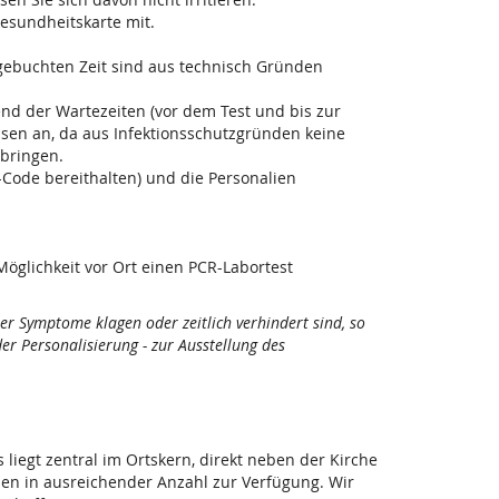
esundheitskarte mit.
 gebuchten Zeit sind aus technisch Gründen
end der Wartezeiten (vor dem Test und bis zur
ssen an, da aus Infektionsschutzgründen keine
bringen.
-Code bereithalten) und die Personalien
Möglichkeit vor Ort einen PCR-Labortest
ber Symptome klagen oder zeitlich verhindert sind, so
r Personalisierung - zur Ausstellung des
s liegt zentral im Ortskern, direkt neben der Kirche
zen in ausreichender Anzahl zur Verfügung. Wir