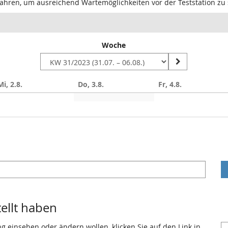
u fahren, um ausreichend Wartemöglichkeiten vor der Teststation zu 
Woche
Mi, 2.8.
Do, 3.8.
Fr, 4.8.
tellt haben
ng einsehen oder ändern wollen, klicken Sie auf den Link in