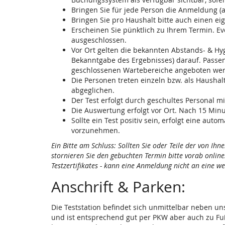
Bringen Sie für jede Person die Anmeldung (
Bringen Sie pro Haushalt bitte auch einen ei
Erscheinen Sie pünktlich zu Ihrem Termin. Ev
ausgeschlossen.
Vor Ort gelten die bekannten Abstands- & Hyg
Bekanntgabe des Ergebnisses) darauf. Passen 
geschlossenen Wartebereiche angeboten werd
Die Personen treten einzeln bzw. als Haushal
abgeglichen.
Der Test erfolgt durch geschultes Personal
Die Auswertung erfolgt vor Ort. Nach 15 Min
Sollte ein Test positiv sein, erfolgt eine a
vorzunehmen.
Ein Bitte am Schluss: Sollten Sie oder Teile der von I
stornieren Sie den gebuchten Termin bitte vorab onlin
Testzertifikates - kann eine Anmeldung nicht an eine w
Anschrift & Parken:
Die Teststation befindet sich unmittelbar neben u
und ist entsprechend gut per PKW aber auch zu Fuß