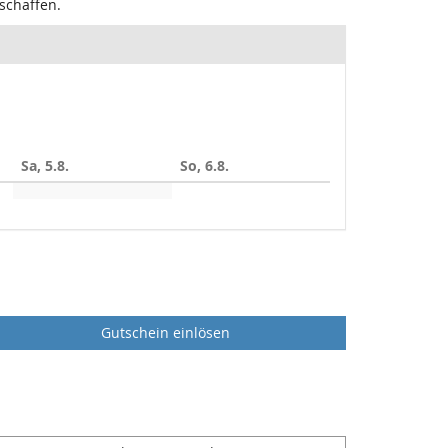
schaffen.
Sa, 5.8.
So, 6.8.
Gutschein einlösen